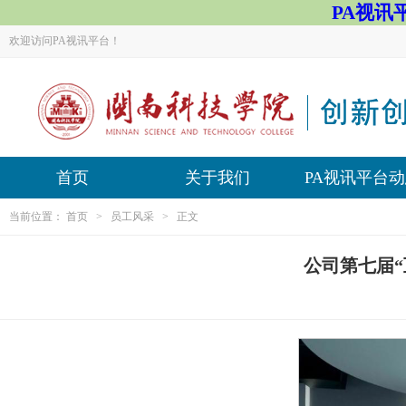
PA视讯平
欢迎访问PA视讯平台！
首页
关于我们
PA视讯平台
当前位置：
首页
>
员工风采
> 正文
公司第七届“