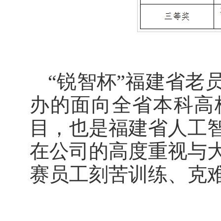
“锐智杯”福建省老
办的面向全省本科高
目，也是福建省人工
在公司的高度重视与
赛员工刻苦训练、克