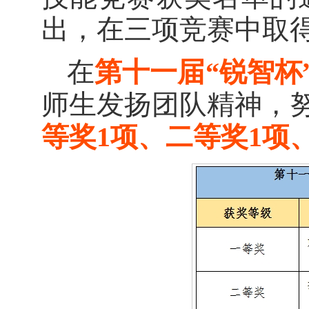
出，在三项竞赛中取得
在
第十一届
“锐智
师生发扬团队精神，
等奖
1项、二等奖1项