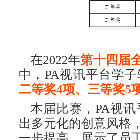
在
2022年
第十四届
中，PA视讯平台学
二等奖4项、三等奖5
本届比赛，PA视
出多元化的创意风格
一步提高，展示了员