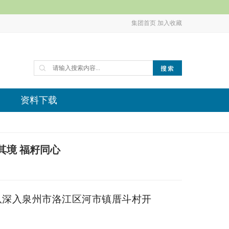
集团首页
加入收藏
资料下载
临其境 福籽同心
队深入泉州市洛江区河市镇厝斗村开