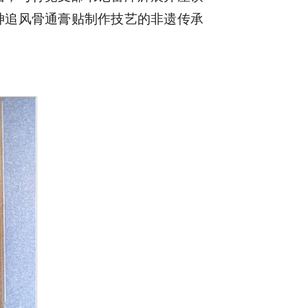
神追风骨通膏贴制作技艺的非遗传承