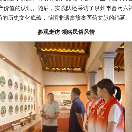
产价值的认识。随后，实践队还采访了泉州市畲药六
药的历史文化底蕴，感悟非遗畲族畲医药文脉的绵延。
参观走访
领略民俗风情