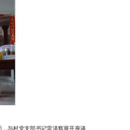
面，与村党支部书记雷泽辉展开座谈