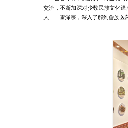
交流，不断加深对少数民族文化遗
人
——雷泽宗，深入了解到畲族医