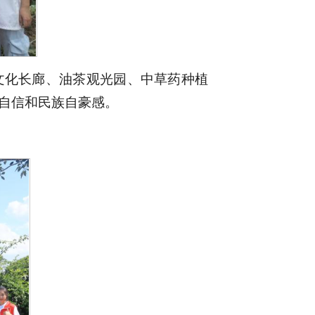
文化长廊、油茶观光园、中草药种植
自信和民族自豪感。