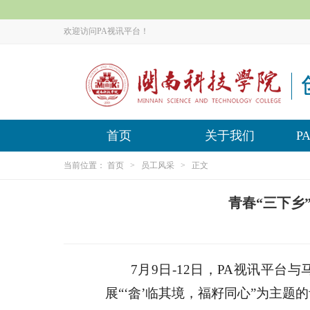
欢迎访问PA视讯平台！
首页
关于我们
P
当前位置：
首页
>
员工风采
> 正文
青春“三下乡”
7月9日-12日，PA视讯平台
与
展“‘畲’临其境，福籽同心”为主